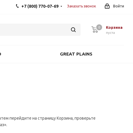
+7 (800) 770-07-69
Заказать звонок
Войти
Корзина
0
0
пуста
O
GREAT PLAINS
атем перейдите на страницу Корзина, проверьте
аз».