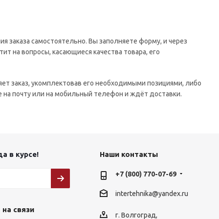
я заказа самостоятельно. Вы заполняете форму, и через
тит на вопросы, касающиеся качества товара, его
яет заказ, укомплектовав его необходимыми позициями, либо
е на почту или на мобильный телефон и ждёт доставки.
а в курсе!
Наши контакты
+7 (800) 770-07-69
intertehnika@yandex.ru
 на связи
г. Волгоград,