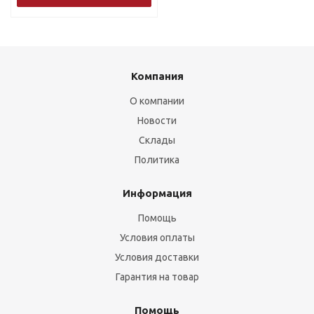
Компания
О компании
Новости
Склады
Политика
Информация
Помощь
Условия оплаты
Условия доставки
Гарантия на товар
Помощь