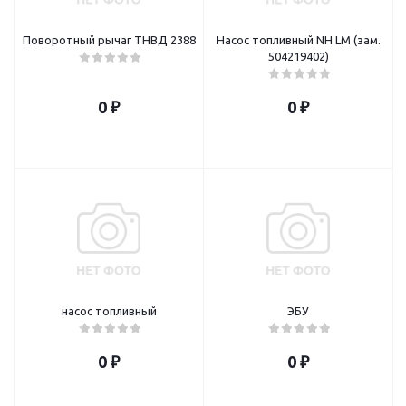
Поворотный рычаг ТНВД 2388
Насос топливный NH LM (зам.
504219402)
0 ₽
0 ₽
насос топливный
ЭБУ
0 ₽
0 ₽