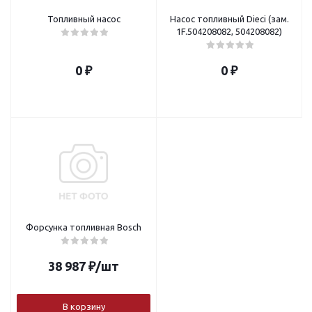
Топливный насос
Насос топливный Dieci (зам.
1F.504208082, 504208082)
0 ₽
0 ₽
Форсунка топливная Bosch
38 987
₽
/шт
В корзину