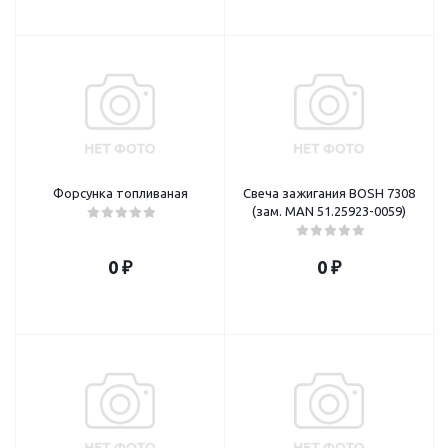
Форсунка топливаная
Свеча зажигания BOSH 7308
(зам. MAN 51.25923-0059)
0 ₽
0 ₽