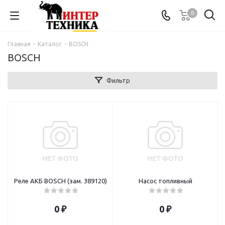
0
Главная
-
Каталог
-
BOSCH
BOSCH
Фильтр
Реле АКБ BOSCH (зам. 389120)
Насос топливный
0 ₽
0 ₽