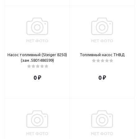
Насос топливный (Steiger 8250)
Топливный насос ТНВД
(зам .5801486599)
0 ₽
0 ₽