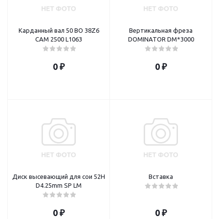
Карданный вал 50 BO 38Z6
Вертикальная фреза
CAM 2500 L1063
DOMINATOR DM*3000
0 ₽
0 ₽
Диск высевающий для сои 52Н
Вставка
D4.25mm SP LM
0 ₽
0 ₽