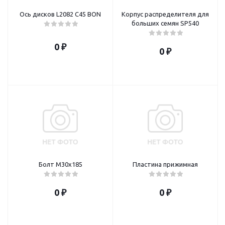
Ось дисков L2082 C45 BON
Корпус распределителя для
больших семян SP540
0 ₽
0 ₽
Болт М30х185
Пластина прижимная
0 ₽
0 ₽