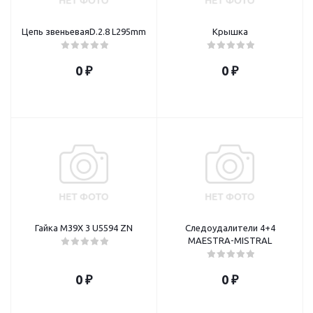
Цепь звеньеваяD.2.8 L295mm
Крышка
0 ₽
0 ₽
Гайка M39X 3 U5594 ZN
Следоудалители 4+4
MAESTRA-MISTRAL
0 ₽
0 ₽