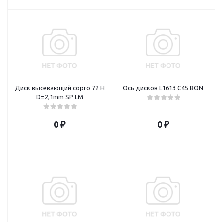
Диск высевающий сорго 72 Н
Ось дисков L1613 C45 BON
D=2,1mm SP LM
0 ₽
0 ₽