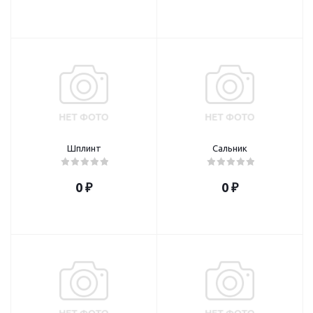
Шплинт
Сальник
0 ₽
0 ₽